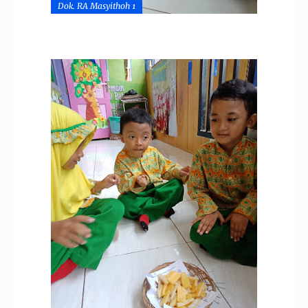
Dok. RA Masyithoh 1